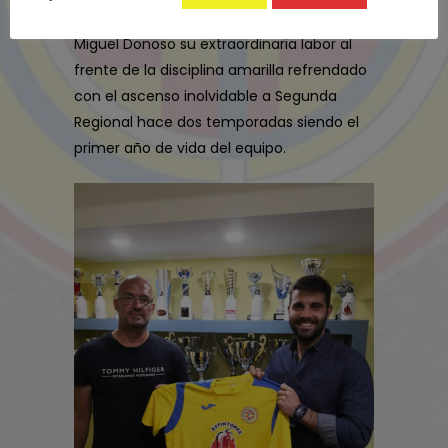
masculino no sin antes agradecer a José
Miguel Donoso su extraordinaria labor al
frente de la disciplina amarilla refrendado
con el ascenso inolvidable a Segunda
Regional hace dos temporadas siendo el
primer año de vida del equipo.