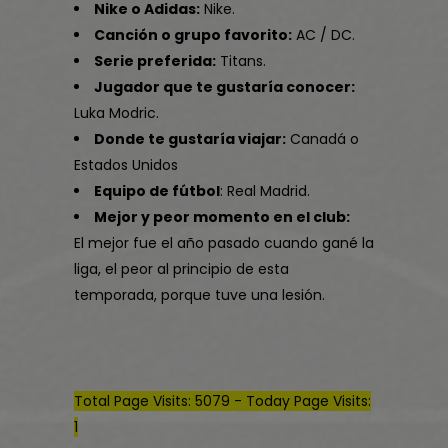
Nike o Adidas:
Nike.
Canción o grupo favorito:
AC / DC.
Serie preferida:
Titans.
Jugador que te gustaría conocer:
Luka Modric.
Donde te gustaría viajar:
Canadá o
Estados Unidos
Equipo de fútbol
: Real Madrid.
Mejor y peor momento en el club:
El mejor fue el año pasado cuando gané la
liga, el peor al principio de esta
temporada, porque tuve una lesión.
Total Page Visits: 5079 - Today Page Visits:
1