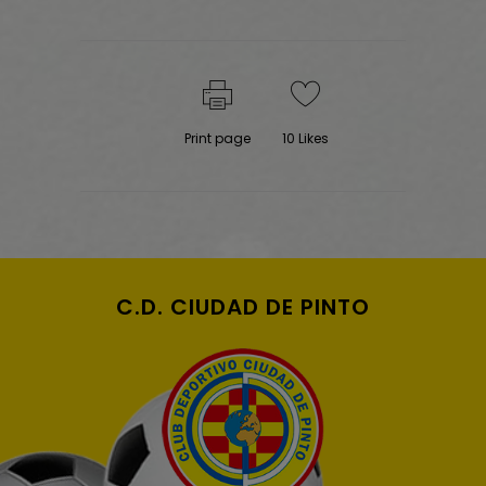
Print page
10
Likes
C.D. CIUDAD DE PINTO