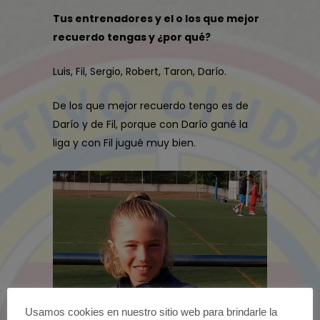
Tus entrenadores y el o los que mejor
recuerdo tengas y ¿por qué?
Luis, Fil, Sergio, Robert, Taron, Darío.
De los que mejor recuerdo tengo es de
Darío y de Fil, porque con Darío gané la
liga y con Fil jugué muy bien.
Usamos cookies en nuestro sitio web para brindarle la