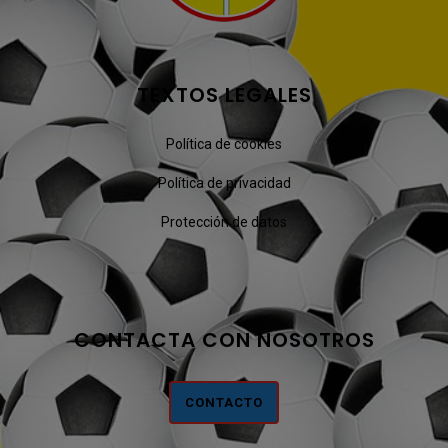
TEXTOS LEGALES
Política de cookies
Política de privacidad
Protección de datos
CONTACTA CON NOSOTROS
CONTACTO