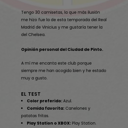
Tengo 30 camisetas, la que más ilusión
me hizo fue la de esta temporada del Real
Madrid de Vinicius y me gustaría tener la
del Chelsea.
Opinión personal del Ciudad de Pinto.
A mí me encanta este club porque
siempre me han acogido bien y he estado
muy a gusto.
EL TEST
Color preferido:
Azul.
Comida favorita:
Canelones y
patatas fritas.
Play Station o XBOX:
Play Station.