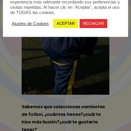
experiencia más relevante recordando sus preferencias y
visitas repetidas. Al hacer clic en "Aceptar", acepta el uso
de TODAS las cookies.
Ajustes de Cookies
ACEPTAR
RECHAZAR
Sabemos que coleccionas camisetas
de futbol, ¿cuántas tienes?¿cuál te
hizo más ilusión?¿cuál te gustaría
tener?