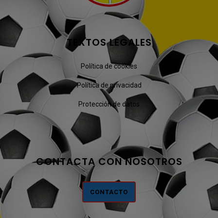
TEXTOS LEGALES
Política de cookies
Política de privacidad
Protección de datos
CONTACTA CON NOSOTROS
CONTACTO