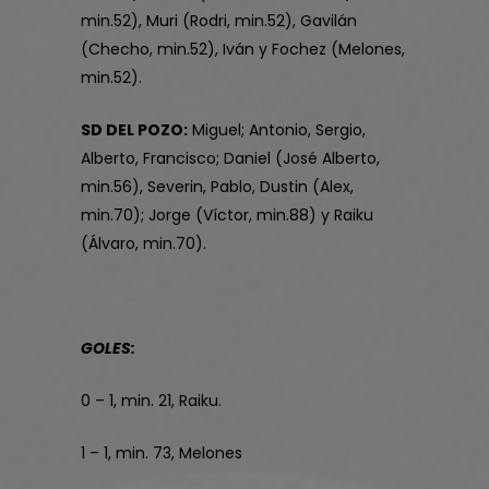
min.52), Muri (Rodri, min.52), Gavilán
(Checho, min.52), Iván y Fochez (Melones,
min.52).
SD DEL POZO:
Miguel; Antonio, Sergio,
Alberto, Francisco; Daniel (José Alberto,
min.56), Severin, Pablo, Dustin (Alex,
min.70); Jorge (Víctor, min.88) y Raiku
(Álvaro, min.70).
GOLES:
0 – 1, min. 21, Raiku.
1 – 1, min. 73, Melones