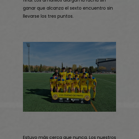
final. Los amarillos alargan la racha sin
ganar que alcanza el sexto encuentro sin
llevarse los tres puntos.
Estuvo más cerca que nunca. Los nuestros