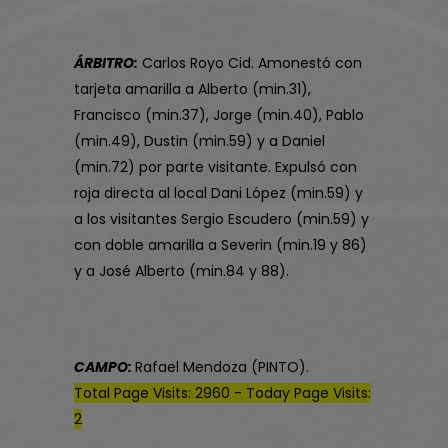
ÁRBITRO:
Carlos Royo Cid. Amonestó con
tarjeta amarilla a Alberto (min.31),
Francisco (min.37), Jorge (min.40), Pablo
(min.49), Dustin (min.59) y a Daniel
(min.72) por parte visitante. Expulsó con
roja directa al local Dani López (min.59) y
a los visitantes Sergio Escudero (min.59) y
con doble amarilla a Severin (min.19 y 86)
y a José Alberto (min.84 y 88).
CAMPO:
Rafael Mendoza (PINTO).
Total Page Visits: 2960 - Today Page Visits:
2