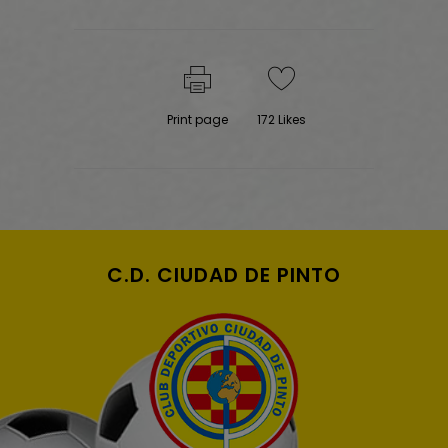
Print page
172
Likes
C.D. CIUDAD DE PINTO