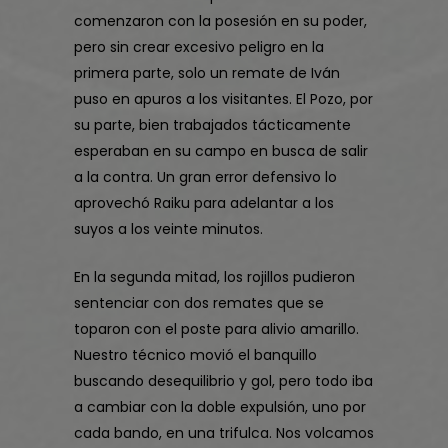
comenzaron con la posesión en su poder,
pero sin crear excesivo peligro en la
primera parte, solo un remate de Iván
puso en apuros a los visitantes. El Pozo, por
su parte, bien trabajados tácticamente
esperaban en su campo en busca de salir
a la contra. Un gran error defensivo lo
aprovechó Raiku para adelantar a los
suyos a los veinte minutos.
En la segunda mitad, los rojillos pudieron
sentenciar con dos remates que se
toparon con el poste para alivio amarillo.
Nuestro técnico movió el banquillo
buscando desequilibrio y gol, pero todo iba
a cambiar con la doble expulsión, uno por
cada bando, en una trifulca. Nos volcamos