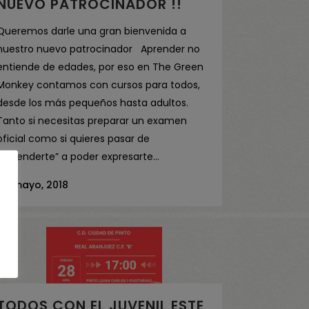
NUEVO PATROCINADOR !!
Queremos darle una gran bienvenida a
nuestro nuevo patrocinador Aprender no
entiende de edades, por eso en The Green
Monkey contamos con cursos para todos,
desde los más pequeños hasta adultos.
Tanto si necesitas preparar un examen
oficial como si quieres pasar de
“defenderte” a poder expresarte...
24 mayo, 2018
TODOS CON EL JUVENIL ESTE