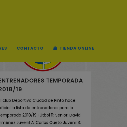
RES
CONTACTO
TIENDA ONLINE
ENTRENADORES TEMPORADA
2018/19
El club Deportivo Ciudad de Pinto hace
oficial la lista de entrenadores para la
temporada 2018/19 Fútbol 11: Senior: David
Jiménez Juvenil A: Carlos Cueto Juvenil B: