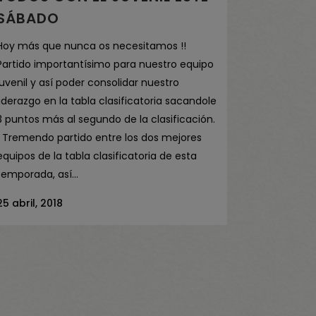
SÁBADO
Hoy más que nunca os necesitamos !!
Partido importantísimo para nuestro equipo
juvenil y así poder consolidar nuestro
liderazgo en la tabla clasificatoria sacandole
3 puntos más al segundo de la clasificación.
Tremendo partido entre los dos mejores
equipos de la tabla clasificatoria de esta
temporada, así...
25 abril, 2018