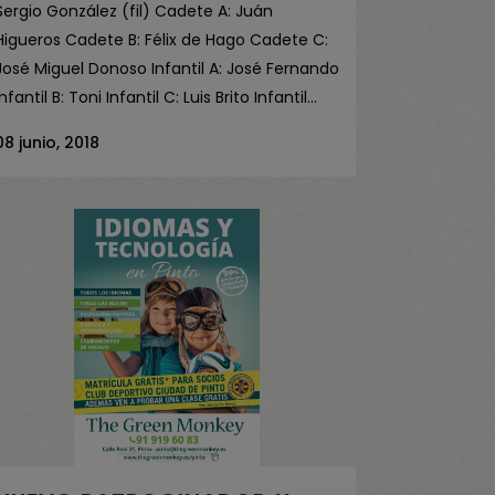
Sergio González (fil) Cadete A: Juán
Higueros Cadete B: Félix de Hago Cadete C:
José Miguel Donoso Infantil A: José Fernando
Infantil B: Toni Infantil C: Luis Brito Infantil...
08 junio, 2018