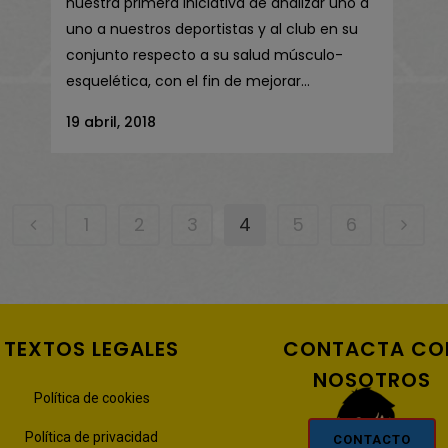
nuestra primera iniciativa de analizar uno a
uno a nuestros deportistas y al club en su
conjunto respecto a su salud músculo-
esquelética, con el fin de mejorar...
19 abril, 2018
1
2
3
4
5
6
TEXTOS LEGALES
CONTACTA CO
NOSOTROS
Política de cookies
Política de privacidad
CONTACTO